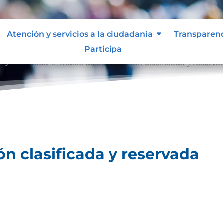
Atención y servicios a la ciudadanía
Transparen
Participa
a y reservada
Índice de información clasificada y reserva
9
ón clasificada y reservada