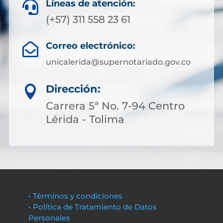
Líneas de atención:

(+57) 311 558 23 61
Correo electrónico:

unicalerida@supernotariado.gov.co
Dirección:

Carrera 5ª No. 7-94 Centro
Lérida - Tolima
• Términos y condiciones
• Política de Tratamiento de Datos
Personales