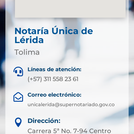
Notaría Única de
Lérida
Tolima
Líneas de atención:

(+57) 311 558 23 61
Correo electrónico:

unicalerida@supernotariado.gov.co
Dirección:

Carrera 5ª No. 7-94 Centro