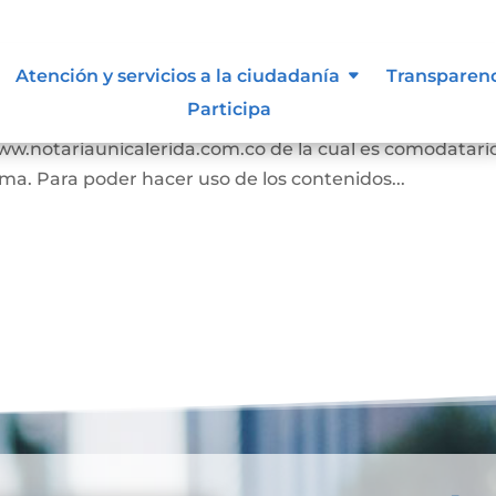
s
Atención y servicios a la ciudadanía
Transparen
Participa
n los términos y condiciones para el uso de contenido
www.notariaunicalerida.com.co de la cual es comodatari
ima. Para poder hacer uso de los contenidos...