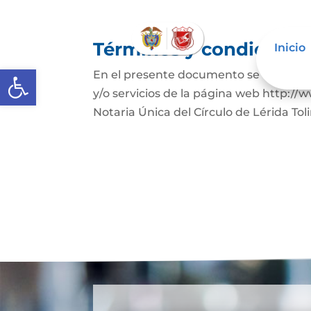
Términos y condicione
Inicio
Abrir barra de herramientas
En el presente documento se establece
y/o servicios de la página web http://
Notaria Única del Círculo de Lérida Tol