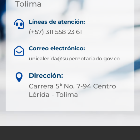
Tolima
Líneas de atención:

(+57) 311 558 23 61
Correo electrónico:

unicalerida@supernotariado.gov.co
Dirección:

Carrera 5ª No. 7-94 Centro
Lérida - Tolima