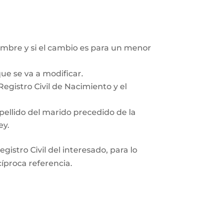
mbre y si el cambio es para un menor
ue se va a modificar.
egistro Civil de Nacimiento y el
pellido del marido precedido de la
ey.
gistro Civil del interesado, para lo
cíproca referencia.