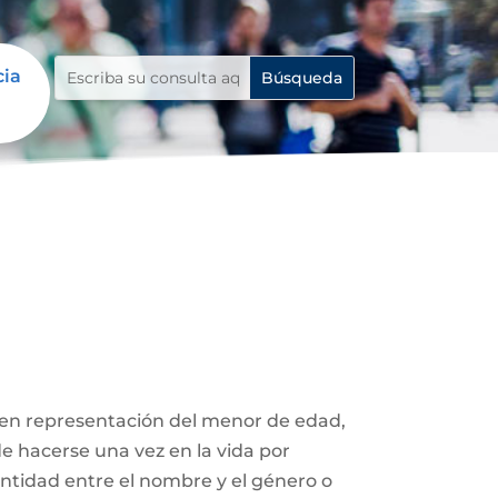
cia
 en representación del menor de edad,
de hacerse una vez en la vida por
entidad entre el nombre y el género o