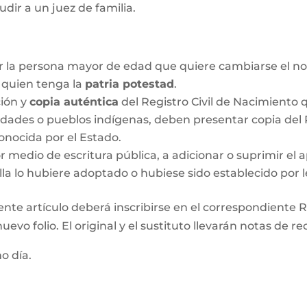
udir a un juez de familia.
r la persona mayor de edad que quiere cambiarse el no
o quien tenga la
patria potestad
.
ción y
copia auténtica
del Registro Civil de Nacimiento q
idades o pueblos indígenas, deben presentar copia del R
onocida por el Estado.
medio de escritura pública, a adicionar o suprimir el a
lla lo hubiere adoptado o hubiese sido establecido por l
ente artículo deberá inscribirse en el correspondiente Re
evo folio. El original y el sustituto llevarán notas de re
mo día.