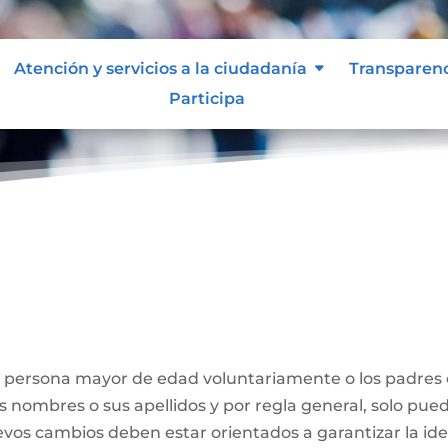
Atención y servicios a la ciudadanía
Transparen
Participa
Nombre
a persona mayor de edad voluntariamente o los padres
us nombres o sus apellidos y por regla general, solo pue
evos cambios deben estar orientados a garantizar la id