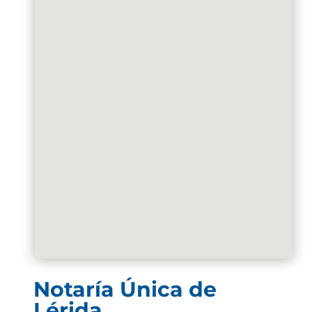
Notaría Única de
Lérida