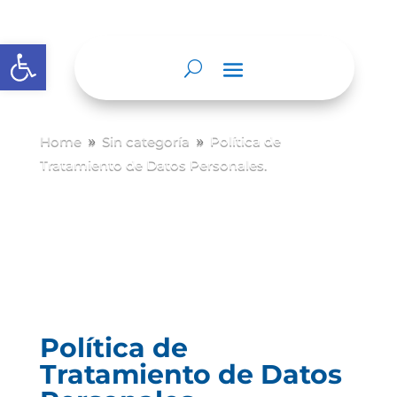
Abrir barra de herramientas
Home
Sin categoría
Política de
9
9
Tratamiento de Datos Personales.
Política de
Tratamiento de Datos