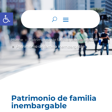
Abrir barra de herramientas
Home
Patrimonio de familia inembargable
9
Patrimonio de familia inembargable
9
Patrimonio de familia
inembargable