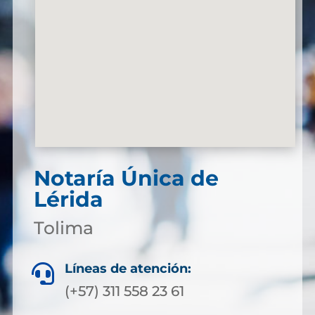
Notaría Única de
Lérida
Tolima
Líneas de atención:

(+57) 311 558 23 61