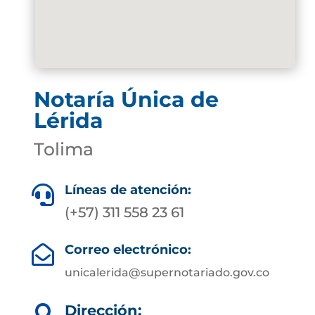
Notaría Única de
Lérida
Tolima
Líneas de atención:

(+57) 311 558 23 61
Correo electrónico:

unicalerida@supernotariado.gov.co
Dirección:
