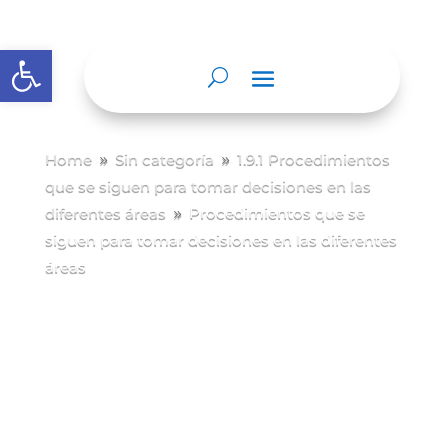
Abrir barra de herramientas
Home
Sin categoría
1.9.1 Procedimientos
9
9
que se siguen para tomar decisiones en las
diferentes áreas
Procedimientos que se
9
siguen para tomar decisiones en las diferentes
áreas