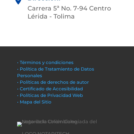
Carrera 5ª No. 7-94 Centro
Lérida - Tolima
• Términos y condiciones
• Política de Tratamiento de Datos
Personales
• Políticas de derechos de autor
• Certificado de Accesibilidad
• Políticas de Privacidad Web
• Mapa del Sitio