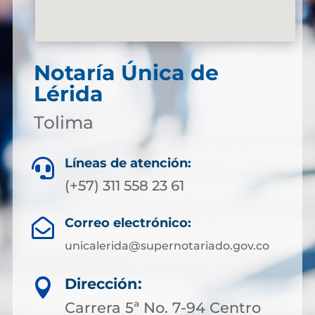
Notaría Única de
Lérida
Tolima
Líneas de atención:

(+57) 311 558 23 61
Correo electrónico:

unicalerida@supernotariado.gov.co
Dirección:

Carrera 5ª No. 7-94 Centro