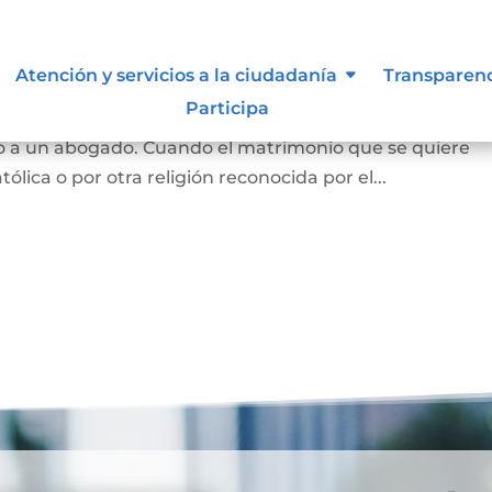
Atención y servicios a la ciudadanía
Transparen
Participa
 y se puede hace en notaría, siempre que las partes est
o a un abogado. Cuando el matrimonio que se quiere
tólica o por otra religión reconocida por el...