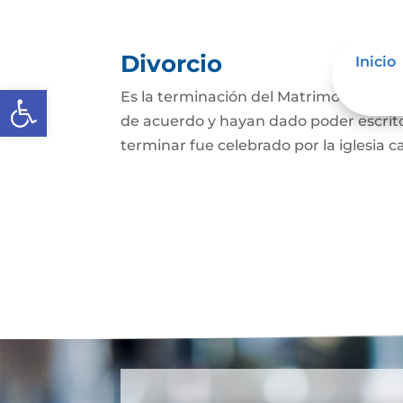
Divorcio
Inicio
Abrir barra de herramientas
Es la terminación del Matrimonio Civil
de acuerdo y hayan dado poder escrit
terminar fue celebrado por la iglesia ca