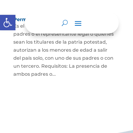
Abrir barra de herramientas
Permisos de salida de país temporal
Es el documento mediante el cual los
padres o el representante legal o quienes
sean los titulares de la patria potestad,
autorizan a los menores de edad a salir
del país solo, con uno de sus padres o con
un tercero. Requisitos: La presencia de
ambos padres o...