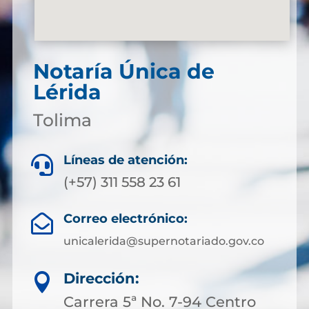
Notaría Única de
Lérida
Tolima
Líneas de atención:

(+57) 311 558 23 61
Correo electrónico:

unicalerida@supernotariado.gov.co
Dirección:

Carrera 5ª No. 7-94 Centro