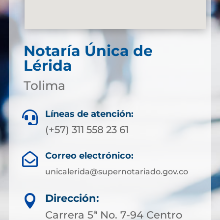
Notaría Única de
Lérida
Tolima
Líneas de atención:

(+57) 311 558 23 61
Correo electrónico:

unicalerida@supernotariado.gov.co
Dirección:

Carrera 5ª No. 7-94 Centro