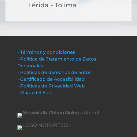
Lérida - Tolima
• Términos y condiciones
• Política de Tratamiento de Datos
Personales
• Políticas de derechos de autor
• Certificado de Accesibilidad
• Políticas de Privacidad Web
• Mapa del Sitio